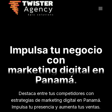
Saltar
Men
al
contenido
Impulsa tu negocio
con
marketing digital en
Panamá.
Destaca entre tus competidores con
estrategias de marketing digital en Panamá.
Impulsa tu presencia y aumenta tus ventas.