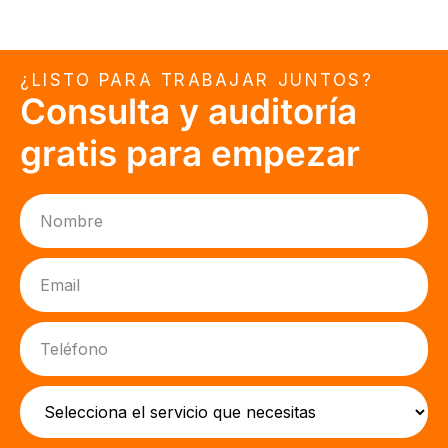
¿LISTO PARA TRABAJAR JUNTOS?
Consulta y auditoría
gratis para empezar