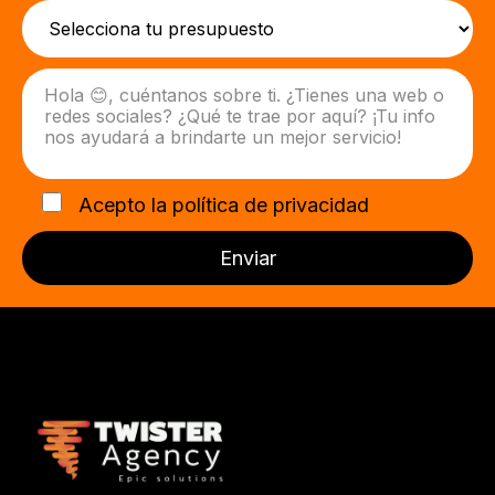
Acepto la
política de privacidad